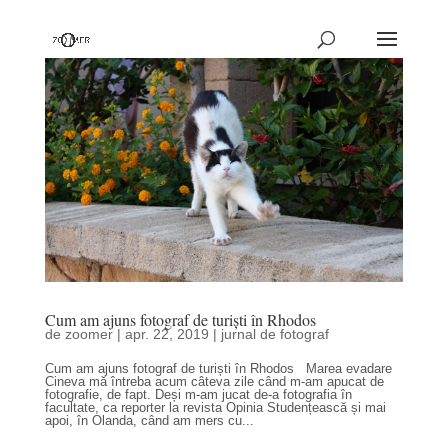
Cum am ajuns fotograf de turiști în Rhodos
de
zoomer
|
apr. 22, 2019
|
jurnal de fotograf
Cum am ajuns fotograf de turiști în Rhodos Marea evadare
Cineva mă întreba acum câteva zile când m-am apucat de
fotografie, de fapt. Deși m-am jucat de-a fotografia în
facultate, ca reporter la revista Opinia Studențească și mai
apoi, în Olanda, când am mers cu...