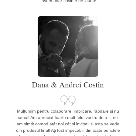
– avem doar cuvinte de laudă!”
Dana & Andrei Costîn
Mulțumim pentru colaborare, implicare, răbdare și nu
numai! Am apreciat foarte mult felul vostru de a fi, ne-
am simțit comod atât noi cât și invitații și asta se vede
din produsul final! Ați fost impecabili din toate punctele