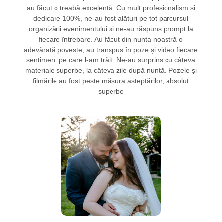
au făcut o treabă excelentă. Cu mult profesionalism și
dedicare 100%, ne-au fost alături pe tot parcursul
organizării evenimentului și ne-au răspuns prompt la
fiecare întrebare. Au făcut din nunta noastră o
adevărată poveste, au transpus în poze și video fiecare
sentiment pe care l-am trăit. Ne-au surprins cu câteva
materiale superbe, la câteva zile după nuntă. Pozele și
filmările au fost peste măsura așteptărilor, absolut
superbe