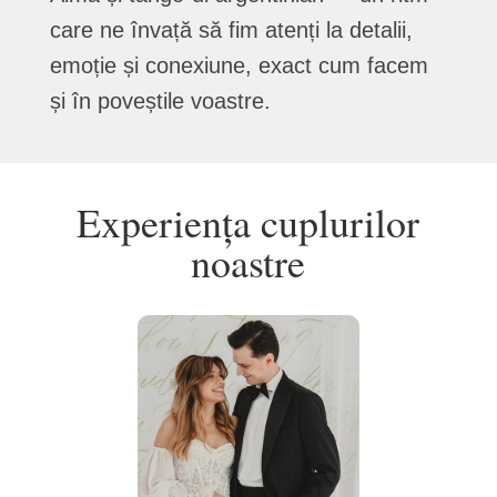
care ne învață să fim atenți la detalii,
emoție și conexiune, exact cum facem
și în poveștile voastre.
Experiența cuplurilor
noastre