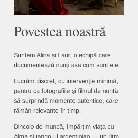
Povestea noastră
Suntem Alina și Laur, o echipă care
documentează nunți așa cum sunt ele.
Lucrăm discret, cu intervenție minimă,
pentru ca fotografiile și filmul de nuntă
să surprindă momente autentice, care
rămân relevante în timp.
Dincolo de muncă, împărțim viața cu
Alma și tango-ul argentinian — un ritm