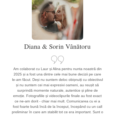
Diana & Sorin Vânătoru
Am colaborat cu Laur și Alina pentru nunta noastră din
2025 și a fost una dintre cele mai bune decizii pe care
le-am făcut. Deși nu suntem deloc obișnuiți cu obiectivul
și nu suntem cei mai expresivi oameni, au reușit să
surprindă momente naturale, autentice și pline de
emoție. Fotografiile și videoclipurile finale au fost exact
ce ne-am dorit - chiar mai mult. Comunicarea cu ei a
fost foarte bună încă de la început, începând cu un call
preliminar în care am stabilit tot ce era important. Sunt o