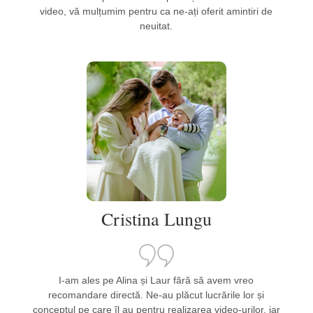
video, vă mulțumim pentru ca ne-ați oferit amintiri de
neuitat.
Cristina Lungu
I-am ales pe Alina și Laur fără să avem vreo
recomandare directă. Ne-au plăcut lucrările lor și
conceptul pe care îl au pentru realizarea video-urilor, iar