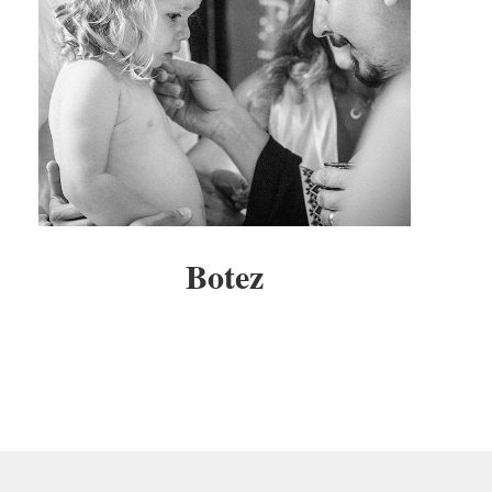
Botez